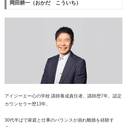
岡田耕一（おかだ こういち）
アイジーエー心の学校 講師養成責任者。講師歴7年。認定
カウンセラー歴13年。
30代半ばで家庭と仕事のバランスが崩れ離婚を経験す