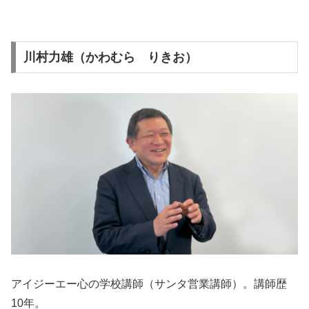
川村力雄（かわむら りきお）
アイジーエー心の学校講師（サンタ営業講師）。講師歴
10年。