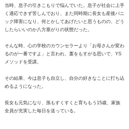
当時、息子の引きこもりで悩んでいた。息子が社会に上手
く適応できず苦しんでおり、また同時期に長女も産後パニ
ック障害になり、何とかしてあげたいと思うものの、どう
したらいいのか八方塞がりの状態だった。
そんな時、心の学校のカウンセラーより「お母さんが変わ
るのが一番ですよ」と言われ、藁をもすがる思いで、YS
メソッドを受講。
その結果、今は息子も自立し、自分の好きなことに打ち込
めるようになった。
長女も元気になり、孫もすくすくと育ちもう15歳、家族
全員が充実した毎日を送っている。