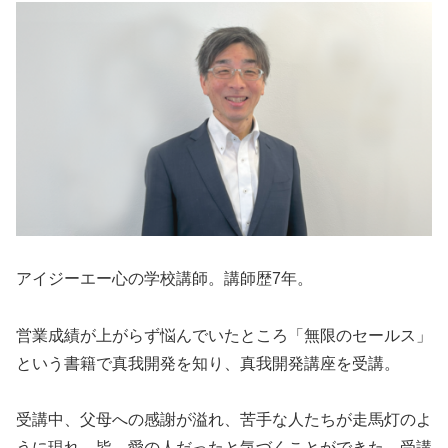
アイジーエー心の学校講師。講師歴7年。
営業成績が上がらず悩んでいたところ「無限のセールス」
という書籍で真我開発を知り、真我開発講座を受講。
受講中、父母への感謝が溢れ、苦手な人たちが走馬灯のよ
うに現れ、皆、愛の人だったと気づくことができた。受講