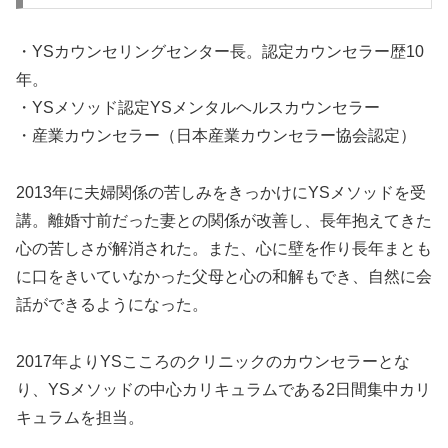
・YSカウンセリングセンター長。認定カウンセラー歴10
年。
・YSメソッド認定YSメンタルヘルスカウンセラー
・産業カウンセラー（日本産業カウンセラー協会認定）
2013年に夫婦関係の苦しみをきっかけにYSメソッドを受
講。離婚寸前だった妻との関係が改善し、長年抱えてきた
心の苦しさが解消された。また、心に壁を作り長年まとも
に口をきいていなかった父母と心の和解もでき、自然に会
話ができるようになった。
2017年よりYSこころのクリニックのカウンセラーとな
り、YSメソッドの中心カリキュラムである2日間集中カリ
キュラムを担当。