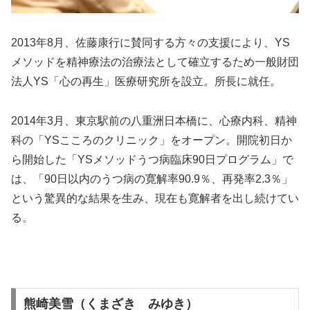
2013年8月、佐藤康行に賛同する方々の支援により、YS
メソッドを精神療法の治療法として確立するため一般財団
法人YS「心の再生」医療研究所を設立。所長に就任。
2014年3月、東京駅前の八重洲日本橋に、心療内科、精神
科の「YSこころのクリニック」をオープン。開院初日か
ら開始した「YSメソッドうつ病臨床90日プログラム」で
は、「90日以内のうつ病の寛解率90.9％、再発率2.3％」
という驚異的な結果を生み、現在も寛解者を出し続けてい
る。
熊崎美雪（くまざき みゆき）