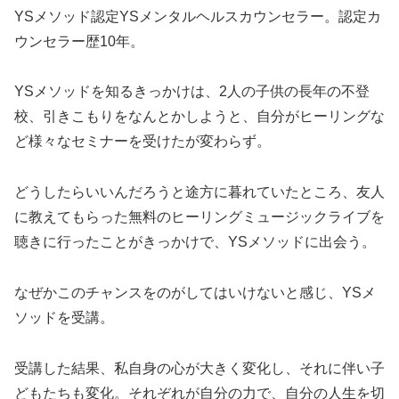
YSメソッド認定YSメンタルヘルスカウンセラー。認定カ
ウンセラー歴10年。
YSメソッドを知るきっかけは、2人の子供の長年の不登
校、引きこもりをなんとかしようと、自分がヒーリングな
ど様々なセミナーを受けたが変わらず。
どうしたらいいんだろうと途方に暮れていたところ、友人
に教えてもらった無料のヒーリングミュージックライブを
聴きに行ったことがきっかけで、YSメソッドに出会う。
なぜかこのチャンスをのがしてはいけないと感じ、YSメ
ソッドを受講。
受講した結果、私自身の心が大きく変化し、それに伴い子
どもたちも変化。それぞれが自分の力で、自分の人生を切