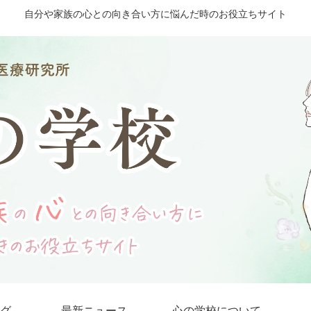
自分や家族の心との向き合い方に悩んだ時のお役立ちサイト
グ
最新ニュース
心の学校について