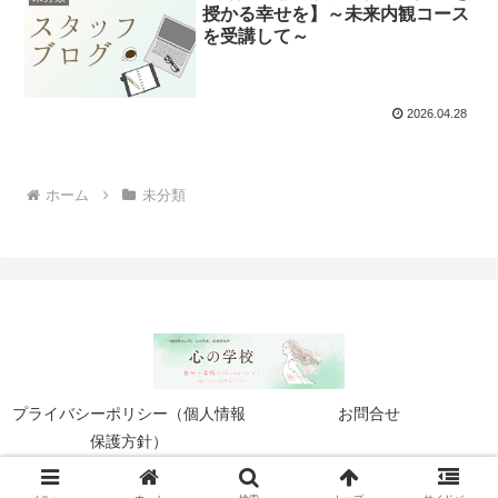
授かる幸せを】～未来内観コース
を受講して～
2026.04.28
ホーム
未分類
プライバシーポリシー（個人情報
お問合せ
保護方針）
© 2024 心の学校.