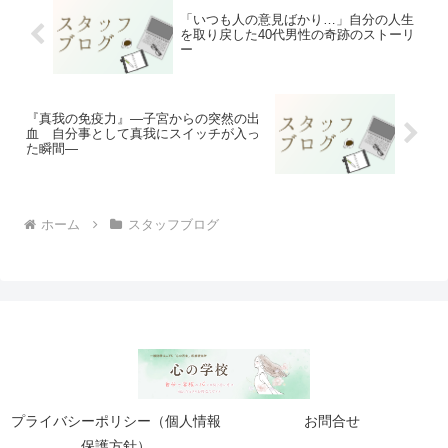
「いつも人の意見ばかり…」自分の人生
を取り戻した40代男性の奇跡のストーリ
ー
『真我の免疫力』―子宮からの突然の出
血 自分事として真我にスイッチが入っ
た瞬間―
ホーム
スタッフブログ
プライバシーポリシー（個人情報
お問合せ
保護方針）