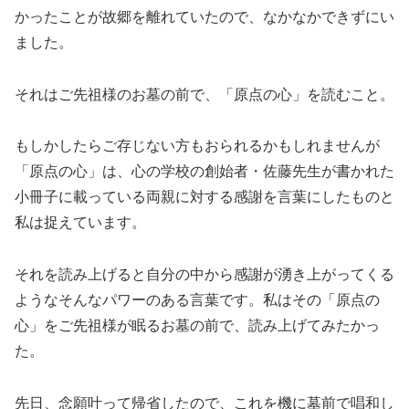
かったことが故郷を離れていたので、なかなかできずにい
ました。
それはご先祖様のお墓の前で、「原点の心」を読むこと。
もしかしたらご存じない方もおられるかもしれませんが
「原点の心」は、心の学校の創始者・佐藤先生が書かれた
小冊子に載っている両親に対する感謝を言葉にしたものと
私は捉えています。
それを読み上げると自分の中から感謝が湧き上がってくる
ようなそんなパワーのある言葉です。私はその「原点の
心」をご先祖様が眠るお墓の前で、読み上げてみたかっ
た。
先日、念願叶って帰省したので、これを機に墓前で唱和し