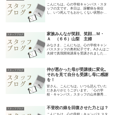
こんにちは。心の学校キャンパス・スタ
ッフの文です。本日は、躁鬱病を発症
し、いつ死んでもおかしくない状態から
真我に目覚め一瞬で治ってしまったM.T
さんの体験談です。どうぞお読みくださ
い。【奇跡の体験談】私は、放射線技師
の仕事をしていて、現在6...
家族みんなが笑顔、笑顔…Ｍ・
スタッフブログ
Ａ （６６）山梨 主婦
みなさま、こんにちは。心の学校キャン
パススタッフの奥村紀子です。Aさんはご
夫婦で真我開発講座を受講されました。A
さんだけでなく周りの方々にも、驚きの
変化がありました。どのような変化が起
きたのでしょうか？それではAさんの体験
仲が悪かった母が受講後に変化。
談をご紹介いたしま...
スタッフブログ
それを見て自分も受講し母に感謝
を！
皆さん、こんにちは。いつも読んでいた
だきありがとうございます。「心の学
校・キャンパス」スタッフの山本勝秀で
す。今回は、最大の悩みの原因であるお
母さんがＹＳメッソドを受講され、ゆっ
くりですが確実に変化。その変化を間近
不登校の娘を回復させた力とは？
スタッフブログ
で見ていたS・Aさん。自分...
こんにちは。心の学校・キャンパス スタ