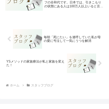
フの谷和代です。日本では、引きこもり
の状態にある人は100万人以上いると言わ
れています。しかし、その数字の大きさ
とは裏腹に、引きこもりの「本当の姿」
はほとんど知られていません。引きこも
りは、特別な家庭だ...
毎朝「死にたい」を連呼していた私が母
の愛に号泣して一気にうつを解消
YSメソッドの家族療法が私と家族を変え
た！
ホーム
スタッフブログ