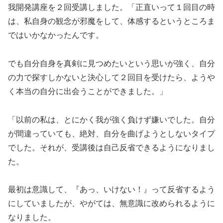
我開発講座を２回受講しました。「正直いって１回目の時
は、私自身の観念が邪魔をして、体感するというところま
ではいかなかったんです。
でも自分自身を真剣に見つめたいという思いが強く、自分
の力で探すしかないと決心して２回目を受けたら、ようや
く本当の自分に出会うことができました。」
「以前の私は、とにかく我が強く負けず嫌いでした。自分
が間違っていても、絶対、自分を曲げようとしないタイプ
でした。それが、受講後は自己反省できるようになりまし
た。
最初は意識して、『あっ、いけない！』って反省するよう
にしていましたが、やがては、無意識に改められるように
なりました。